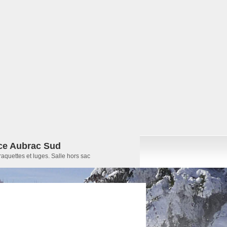
ce Aubrac Sud
raquettes et luges. Salle hors sac