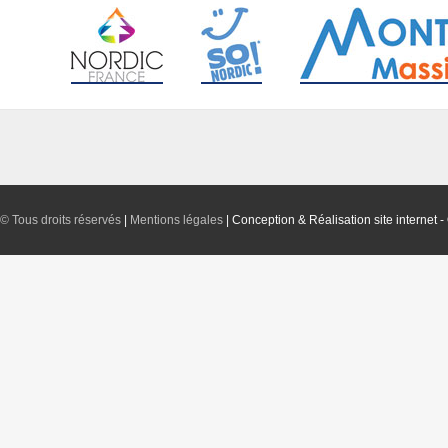
©
Tous droits réservés
|
Mentions légales
|
Conception & Réalisation site internet