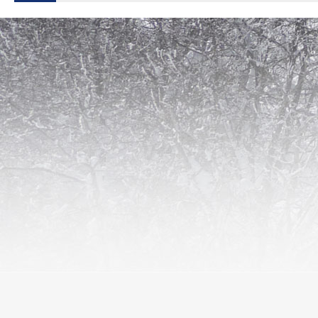
L' aubrac au fil des saisons ...
Transhumance, randonnées, animations ... toute l'année Aubrac Sud vous ac
Découvrez l'Aubrac autrement.