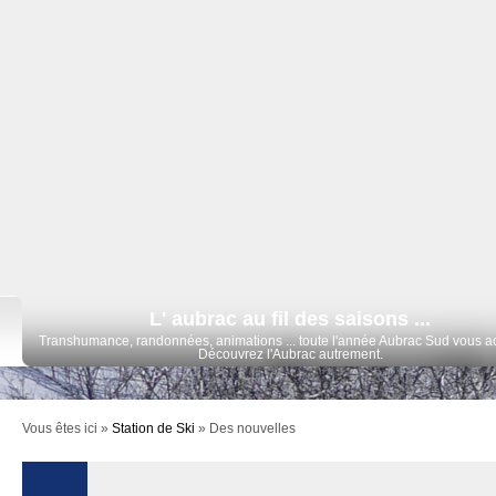
L' aubrac au fil des saisons ...
Transhumance, randonnées, animations ... toute l'année Aubrac Sud vous ac
Découvrez l'Aubrac autrement.
Vous êtes ici »
Station de Ski
»
Des nouvelles