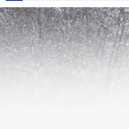
L' aubrac au fil des saisons ...
Transhumance, randonnées, animations ... toute l'année Aubrac Sud vous ac
Découvrez l'Aubrac autrement.