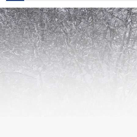
L' aubrac au fil des saisons ...
Transhumance, randonnées, animations ... toute l'année Aubrac Sud vous ac
Découvrez l'Aubrac autrement.