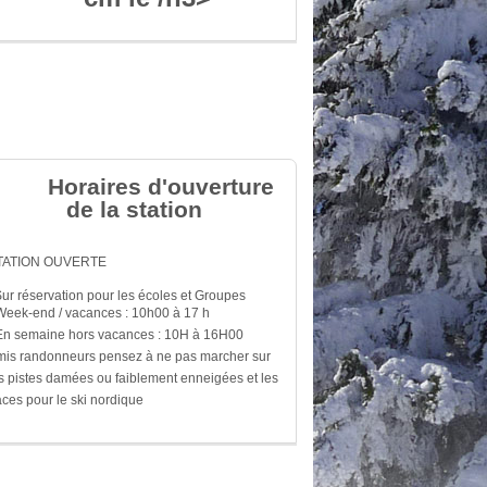
Horaires d'ouverture
de la station
TATION OUVERTE
Sur réservation pour les écoles et Groupes
Week-end / vacances : 10h00 à 17 h
En semaine hors vacances : 10H à 16H00
is randonneurs pensez à ne pas marcher sur
s pistes damées ou faiblement enneigées et les
aces pour le ski nordique