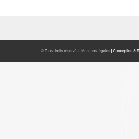
©
Tous droits réservés
|
Mentions légales
|
Conception & R