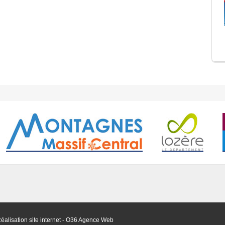
éalisation site internet - O36 Agence Web