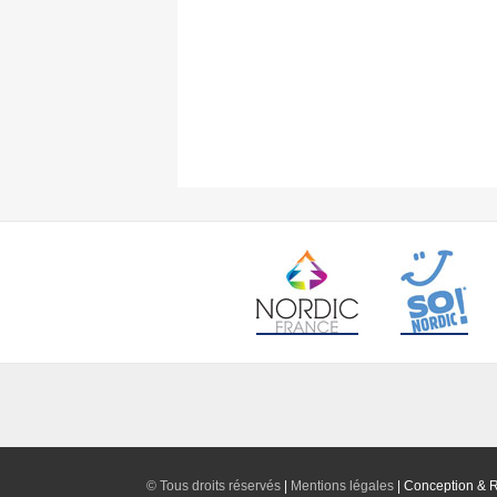
©
Tous droits réservés
|
Mentions légales
|
Conception & R